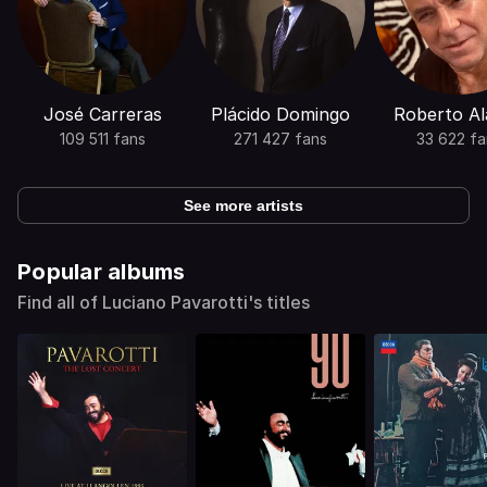
José Carreras
Plácido Domingo
Roberto Al
109 511 fans
271 427 fans
33 622 fa
See more artists
Popular albums
Find all of Luciano Pavarotti's titles