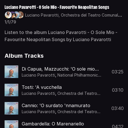
Luciano Pavarotti - O Sole Mio - Favourite Neapolitan Songs
Luciano Pavarotti,
Orchestra del Teatro Comunale
di Bologna,
Anton Guadagno,
National Philharmonic
1/1/79
Orchestra
Listen to the album Luciano Pavarotti - O Sole Mio -
Favourite Neapolitan Songs by Luciano Pavarotti
Album Tracks
Di Capua, Mazzucchi: 'O sole mio
03:25
(Orch. Chiaramello)
Luciano Pavarotti
,
National Philharmonic
Orchestra
,
Giancarlo Chiaramello
Tosti: 'A vucchella
03:10
Luciano Pavarotti
,
Orchestra del Teatro
Comunale di Bologna
,
Anton Guadagno
Cannio: 'O surdato 'nnamurato
03:40
Luciano Pavarotti
,
Orchestra del Teatro
Comunale di Bologna
,
Anton Guadagno
Gambardella: O Marenariello
04:12